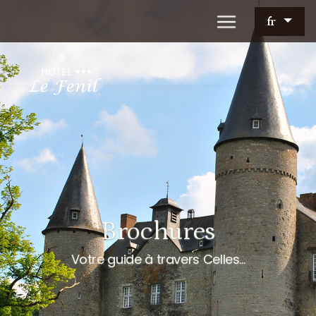
fr
Brochures
Votre guide à travers Celles...