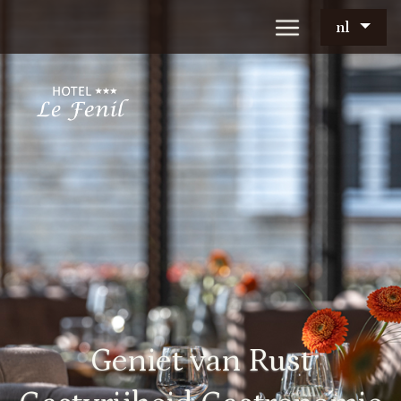
nl
Geniet van Rust