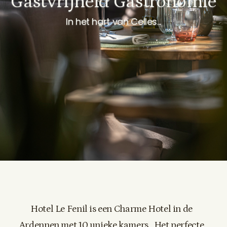
Gastvrijheid Gastronomie
In het hart van Celles...
Hotel Le Fenil is een Charme Hotel in de
Ardennen met
10 unieke kamers
. Het perfecte