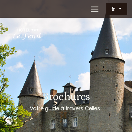
fr
Brochures
Votre guide à travers Celles...