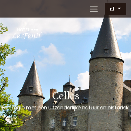
nl
Celles
Een regio met een uitzonderlijke natuur en historiek.