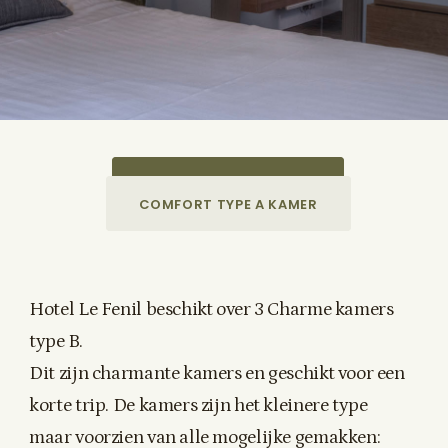
CHARME TYPE B KAMER
COMFORT TYPE A KAMER
Hotel Le Fenil beschikt over 3 Charme kamers
type B.
Dit zijn charmante kamers en geschikt voor een
korte trip. De kamers zijn het kleinere type
maar voorzien van alle mogelijke gemakken: