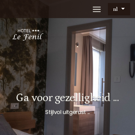
nl
Ga voor gezelligheid ...
Stijlvol uitgerust ...