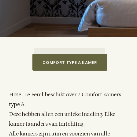
CHARME TYPE B KAMER
COMFORT TYPE A KAMER
Hotel Le Fenil beschikt over 7 Comfort kamers
type A.
Deze hebben allen een unieke indeling. Elke
kamer is anders van inrichting.
Alle kamers zijn ruim en voorzien van alle